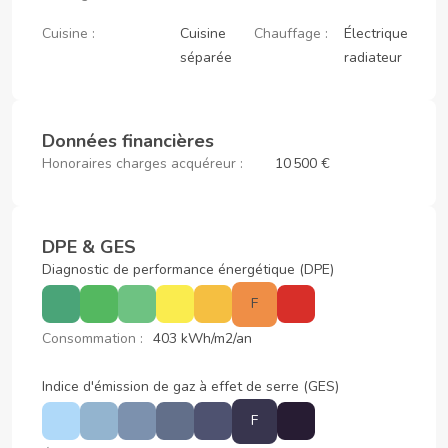
Cuisine :
Cuisine
Chauffage :
Électrique
séparée
radiateur
Données financières
Honoraires charges acquéreur :
10 500 €
DPE & GES
Diagnostic de performance énergétique (DPE)
F
Consommation :
403 kWh/m2/an
Indice d'émission de gaz à effet de serre (GES)
F