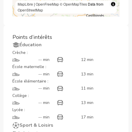
MapLibre
|
OpenFreeMap
© OpenMapTiles
Data from
OpenStreetMap
Points d’intérêts
Éducation
Crèche :
-- min
12 min
École maternelle :
-- min
13 min
École élémentaire :
-- min
11 min
Collège :
-- min
13 min
Lycée :
-- min
17 min
Sport & Loisirs