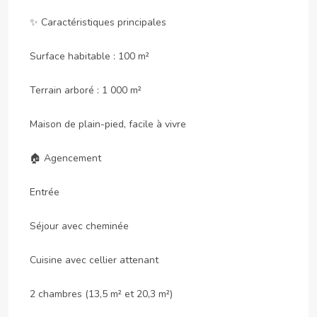
✨ Caractéristiques principales

Surface habitable : 100 m²

Terrain arboré : 1 000 m²

Maison de plain-pied, facile à vivre

🏠 Agencement

Entrée

Séjour avec cheminée

Cuisine avec cellier attenant

2 chambres (13,5 m² et 20,3 m²)
