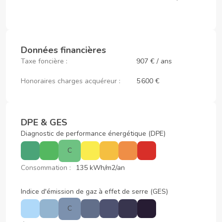
Données financières
Taxe foncière :
907 € / ans
Honoraires charges acquéreur :
5 600 €
DPE & GES
Diagnostic de performance énergétique (DPE)
C
Consommation :
135 kWh/m2/an
Indice d'émission de gaz à effet de serre (GES)
C