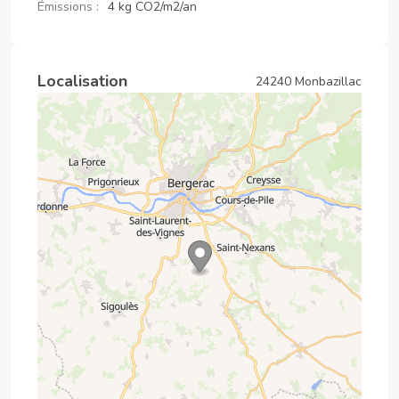
Émissions :
4 kg CO2/m2/an
Localisation
24240 Monbazillac